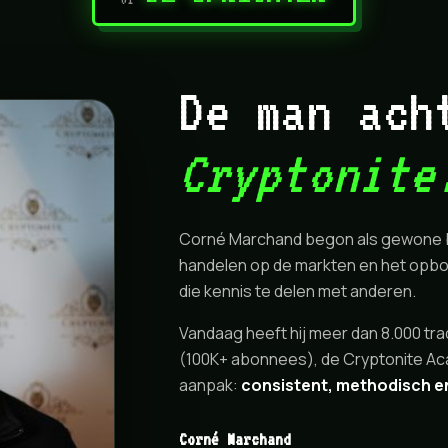
De man ach
Cryptonite
Corné Marchand begon als gewone bel
handelen op de markten en het opbo
die kennis te delen met anderen.
Vandaag heeft hij meer dan 8.000 tra
(100K+ abonnees), de Cryptonite Aca
aanpak:
consistent, methodisch en
Corné Marchand