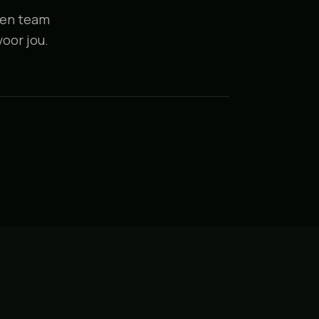
een team
oor jou.