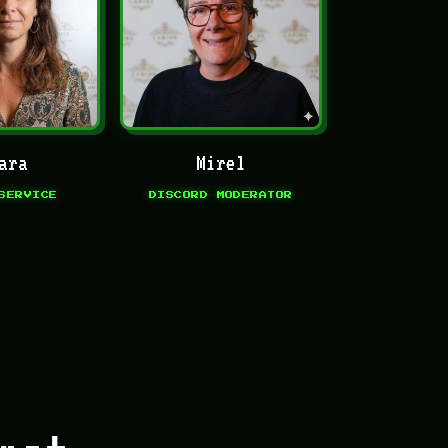
ara
Mirel
SERVICE
DISCORD MODERATOR