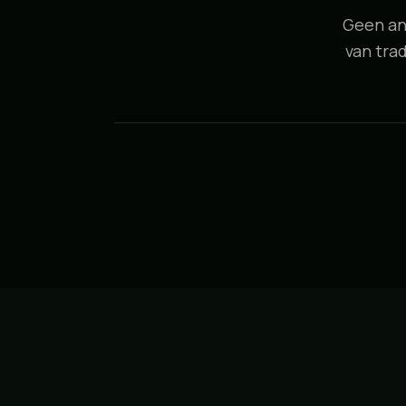
Geen an
van tra