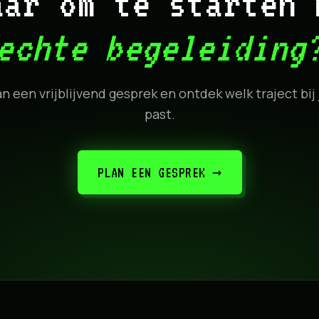
aar om te starten 
echte begeleiding
an een vrijblijvend gesprek en ontdek welk traject bij 
past.
PLAN EEN GESPREK →