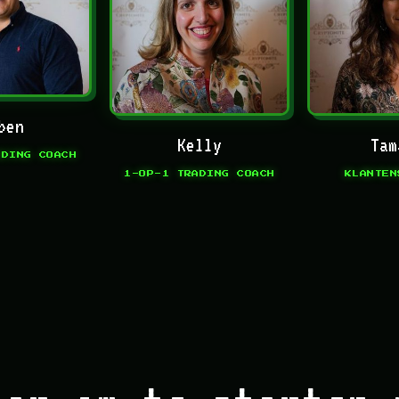
ben
Kelly
Tam
ADING COACH
1-OP-1 TRADING COACH
KLANTEN