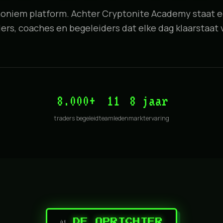
oniem platform. Achter Cryptonite Academy staat 
ders, coaches en begeleiders dat elke dag klaarstaat v
8.000+
11
8 jaar
traders begeleid
teamleden
marktervaring
DE OPRICHTER
01