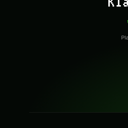
Kl
Pl