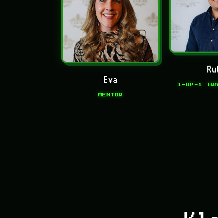
Ru
Eva
1-OP-1 TR
MENTOR