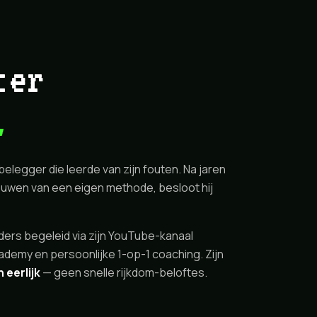
ter
.
egger die leerde van zijn fouten. Na jaren
uwen van een eigen methode, besloot hij
ders begeleid via zijn YouTube-kanaal
demy en persoonlijke 1-op-1 coaching. Zijn
 eerlijk
— geen snelle rijkdom-beloftes.